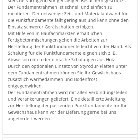
stets hervorragend vor gefräßigen Besuchern geschützt.
Der Fundamentrahmen ist schnell und einfach zu
montieren. Der notwenige Zeit- und Materialaufwand für
die Punktfundamente fällt gering aus und kann ohne den
Einsatz schwerer Gerätschaften erfolgen.
Mit Hilfe von in Baufachmärkten erhältlichen
Fertigbetonmischungen gehen die Arbeiten zur
Herstellung der Punktfundamente leicht von der Hand. Als
Schalung für die Punktfundamente eignen sich z. B.
Abwasserrohre oder einfache Schalungen aus Holz.
Durch den optionalen Einsatz von Styrodur-Platten unter
dem Fundamentrahmen können Sie Ihr Gewächshaus
zusätzlich wärmedämmen und Bodenfrost
entgegenwirken.
Der Fundamentrahmen wird mit allen Verbindungsteilen
und Verankerungen geliefert. Eine detaillierte Anleitung
zur Herstellung der passenden Punktfundamente für Ihr
Gewächshaus kann vor der Lieferung gerne bei uns
angefordert werden.