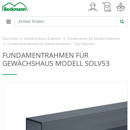
Startseite
Gewächshaus Zubehör
Fundamente für Gewächshäuser
Fundamentrahmen für Gewächshäuser - Typ Solanum
FUNDAMENTRAHMEN FÜR
GEWÄCHSHAUS MODELL SOLV53