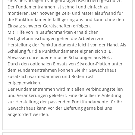
stets hervorragend vor gefräßigen Besuchern geschützt.
Der Fundamentrahmen ist schnell und einfach zu
montieren. Der notwenige Zeit- und Materialaufwand für
die Punktfundamente fällt gering aus und kann ohne den
Einsatz schwerer Gerätschaften erfolgen.
Mit Hilfe von in Baufachmärkten erhältlichen
Fertigbetonmischungen gehen die Arbeiten zur
Herstellung der Punktfundamente leicht von der Hand. Als
Schalung für die Punktfundamente eignen sich z. B.
Abwasserrohre oder einfache Schalungen aus Holz.
Durch den optionalen Einsatz von Styrodur-Platten unter
dem Fundamentrahmen können Sie Ihr Gewächshaus
zusätzlich wärmedämmen und Bodenfrost
entgegenwirken.
Der Fundamentrahmen wird mit allen Verbindungsteilen
und Verankerungen geliefert. Eine detaillierte Anleitung
zur Herstellung der passenden Punktfundamente für Ihr
Gewächshaus kann vor der Lieferung gerne bei uns
angefordert werden.