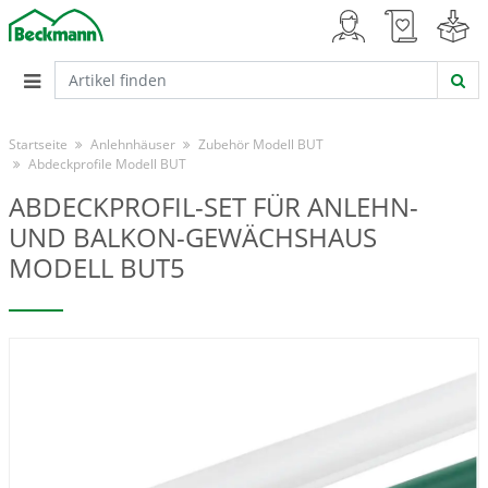
Startseite
Anlehnhäuser
Zubehör Modell BUT
Abdeckprofile Modell BUT
ABDECKPROFIL-SET FÜR ANLEHN-
UND BALKON-GEWÄCHSHAUS
MODELL BUT5