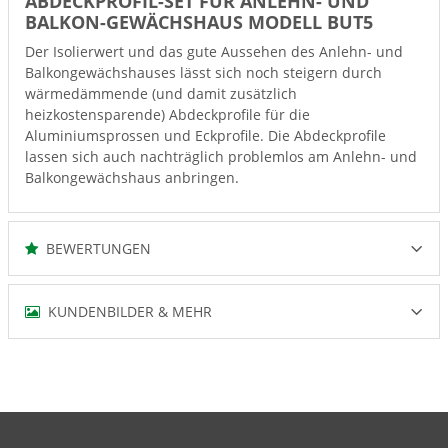
ABDECKPROFIL-SET FÜR ANLEHN- UND
BALKON-GEWÄCHSHAUS MODELL BUT5
Der Isolierwert und das gute Aussehen des Anlehn- und
Balkongewächshauses lässt sich noch steigern durch
wärmedämmende (und damit zusätzlich
heizkostensparende) Abdeckprofile für die
Aluminiumsprossen und Eckprofile. Die Abdeckprofile
lassen sich auch nachträglich problemlos am Anlehn- und
Balkongewächshaus anbringen.
BEWERTUNGEN
KUNDENBILDER & MEHR