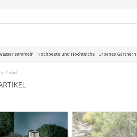
wasser sammeln
Hochbeete und Hochteiche
Urbanes Gärtnern
lar-Artikel
ARTIKEL