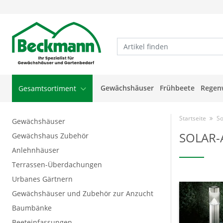
Gewächshäuser
Frühbeete
Regen
Gesamtsortiment
Startseite
So
Gewächshäuser
SOLAR-
Gewächshaus Zubehör
Anlehnhäuser
Terrassen-Überdachungen
Urbanes Gärtnern
Gewächshäuser und Zubehör zur Anzucht
Baumbänke
Beeteinfassungen