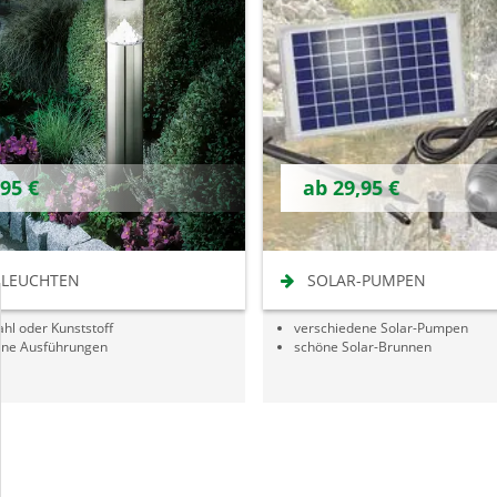
,95 €
ab 29,95 €
-LEUCHTEN
SOLAR-PUMPEN
ahl oder Kunststoff
verschiedene Solar-Pumpen
ene Ausführungen
schöne Solar-Brunnen