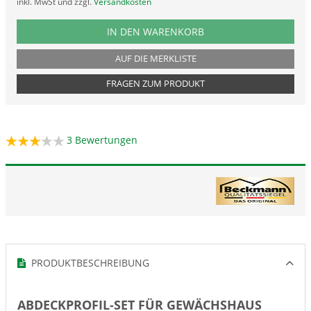
inkl. MwSt und zzgl.
Versandkosten
PRODUKTNUMMER PROS130
IN DEN WARENKORB
AUF DIE MERKLISTE
FRAGEN ZUM PRODUKT
3
Bewertungen
PRODUKTBESCHREIBUNG
ABDECKPROFIL-SET FÜR GEWÄCHSHAUS