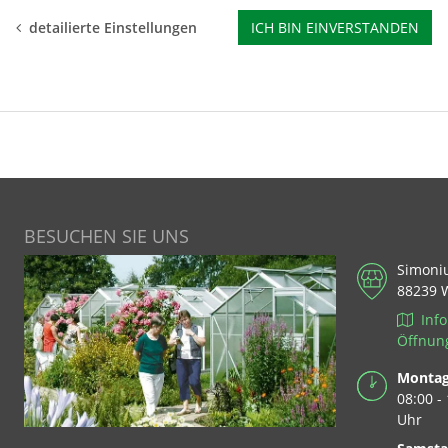
BEWERTUNGEN
detailierte Einstellungen
ICH BIN EINVERSTANDEN
KUNDENBILDER & MEHR
BESUCHEN SIE UNS
Simoni
88239 
Info
Öffnun
Montag 
08:00 -
Uhr