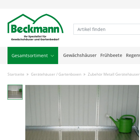
Gewächshäuser
Frühbeete
Regen
Gesamtsortiment
Startseite
Gerätehäuser / Gartenboxen
Zubehör Metall Gerätehäuser