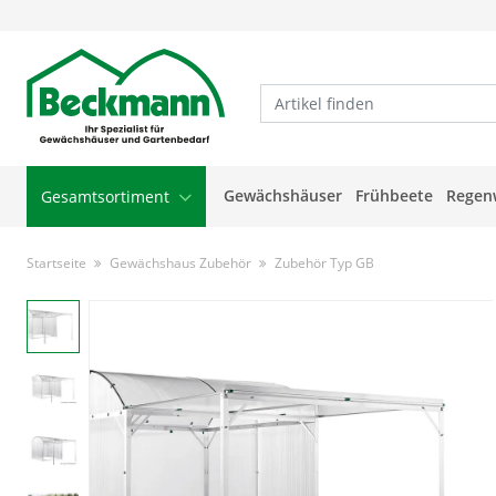
Gewächshäuser
Frühbeete
Regen
Gesamtsortiment
Startseite
Gewächshaus Zubehör
Zubehör Typ GB