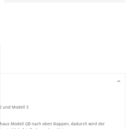
2 und Modell 3
shaus Modell GB nach oben klappen, dadurch wird der