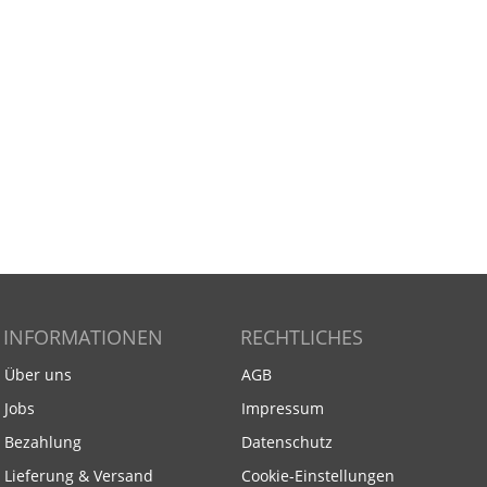
INFORMATIONEN
RECHTLICHES
Über uns
AGB
Jobs
Impressum
Bezahlung
Datenschutz
Lieferung & Versand
Cookie-Einstellungen