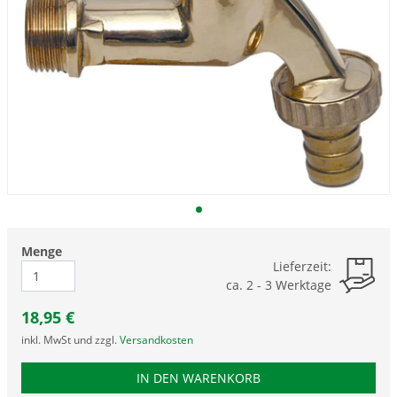
Menge
Lieferzeit:
ca. 2 - 3 Werktage
18,95
€
inkl. MwSt und zzgl.
Versandkosten
PRODUKTNUMMER RXY
IN DEN WARENKORB