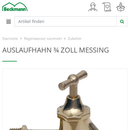
Startseite
Regenwasser sammeln
Zubehör
AUSLAUFHAHN ¾ ZOLL MESSING