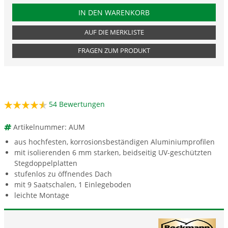
PRODUKTNUMMER AUM
IN DEN WARENKORB
AUF DIE MERKLISTE
FRAGEN ZUM PRODUKT
54
Bewertungen
Artikelnummer: AUM
aus hochfesten, korrosionsbeständigen Aluminiumprofilen
mit isolierenden 6 mm starken, beidseitig UV-geschützten
Stegdoppelplatten
stufenlos zu öffnendes Dach
mit 9 Saatschalen, 1 Einlegeboden
leichte Montage