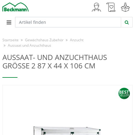
Startseite
Gewächshaus Zubehör
Anzucht
Aussaat und Anzuchthaus
AUSSAAT- UND ANZUCHTHAUS
GRÖSSE 2 87 X 44 X 106 CM