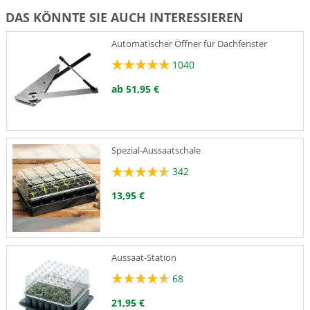
DAS KÖNNTE SIE AUCH INTERESSIEREN
Automatischer Öffner für Dachfenster
1040
ab 51,95 €
Spezial-Aussaatschale
342
13,95 €
Aussaat-Station
68
21,95 €