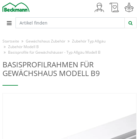
Startseite
Gewächshaus Zubehör
Zubehör Typ Allgäu
Zubehör Modell B
Basisprofile für Gewächshäuser - Typ Allgäu Modell B
BASISPROFILRAHMEN FÜR
GEWÄCHSHAUS MODELL B9