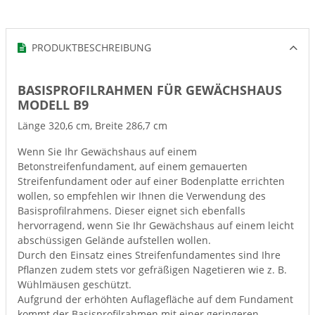
PRODUKTBESCHREIBUNG
BASISPROFILRAHMEN FÜR GEWÄCHSHAUS
MODELL B9
Länge 320,6 cm, Breite 286,7 cm
Wenn Sie Ihr Gewächshaus auf einem
Betonstreifenfundament, auf einem gemauerten
Streifenfundament oder auf einer Bodenplatte errichten
wollen, so empfehlen wir Ihnen die Verwendung des
Basisprofilrahmens. Dieser eignet sich ebenfalls
hervorragend, wenn Sie Ihr Gewächshaus auf einem leicht
abschüssigen Gelände aufstellen wollen.
Durch den Einsatz eines Streifenfundamentes sind Ihre
Pflanzen zudem stets vor gefräßigen Nagetieren wie z. B.
Wühlmäusen geschützt.
Aufgrund der erhöhten Auflagefläche auf dem Fundament
kommt der Basisprofilrahmen mit einer geringeren