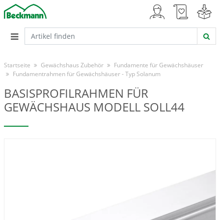
Startseite
Gewächshaus Zubehör
Fundamente für Gewächshäuser
Fundamentrahmen für Gewächshäuser - Typ Solanum
BASISPROFILRAHMEN FÜR
GEWÄCHSHAUS MODELL SOLL44