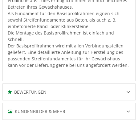
Profilhöhe aus - dies ermöglicht Ihnen ein noch leichteres
Betreten Ihres Gewächshauses.
Als Fundament für den Basisprofilrahmen eignen sich
sowohl Streifenfundamente aus Beton, als auch z. B.
einbetonierte Rand- oder Klinkersteine.
Die Montage des Basisprofilrahmen ist einfach und
schnell.
Der Basisprofilrahmen wird mit allen Verbindungsteilen
geliefert. Eine detaillierte Anleitung zur Herstellung des
passenden Streifenfundamentes für Ihr Gewächshaus
kann vor der Lieferung gerne bei uns angefordert werden.
BEWERTUNGEN
KUNDENBILDER & MEHR