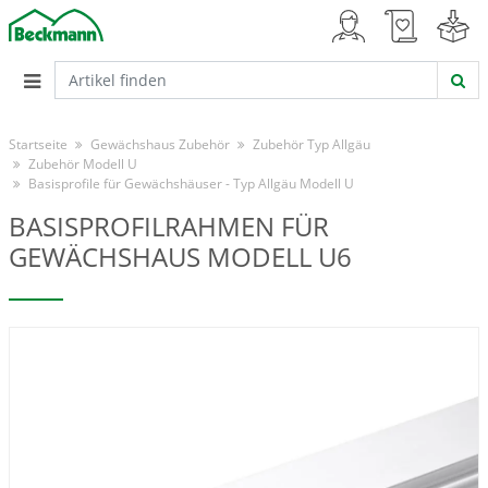
Startseite
Gewächshaus Zubehör
Zubehör Typ Allgäu
Zubehör Modell U
Basisprofile für Gewächshäuser - Typ Allgäu Modell U
BASISPROFILRAHMEN FÜR
GEWÄCHSHAUS MODELL U6