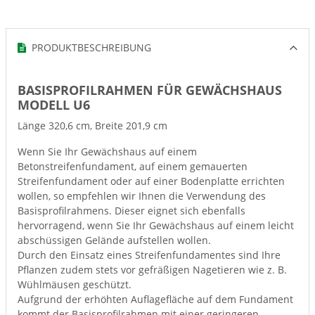
PRODUKTBESCHREIBUNG
BASISPROFILRAHMEN FÜR GEWÄCHSHAUS
MODELL U6
Länge 320,6 cm, Breite 201,9 cm
Wenn Sie Ihr Gewächshaus auf einem
Betonstreifenfundament, auf einem gemauerten
Streifenfundament oder auf einer Bodenplatte errichten
wollen, so empfehlen wir Ihnen die Verwendung des
Basisprofilrahmens. Dieser eignet sich ebenfalls
hervorragend, wenn Sie Ihr Gewächshaus auf einem leicht
abschüssigen Gelände aufstellen wollen.
Durch den Einsatz eines Streifenfundamentes sind Ihre
Pflanzen zudem stets vor gefräßigen Nagetieren wie z. B.
Wühlmäusen geschützt.
Aufgrund der erhöhten Auflagefläche auf dem Fundament
kommt der Basisprofilrahmen mit einer geringeren