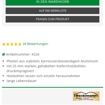
PRODUKTNUMMER KS26
IN DEN WARENKORB
AUF DIE MERKLISTE
FRAGEN ZUM PRODUKT
28
Bewertungen
Artikelnummer: KS26
Pfosten aus stabilem, korrossionsbeständigem Aluminium
mit 25 mm starken, gehobelten Kiefernholzbohlen,
druckimprägniert
Holzbohlen lassen sich einzeln herausnehmen
lange Lebensdauer