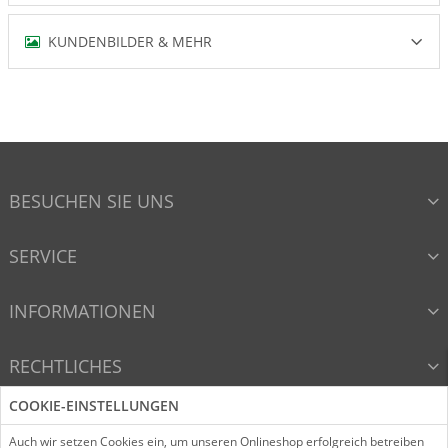
KUNDENBILDER & MEHR
BESUCHEN SIE UNS
SERVICE
INFORMATIONEN
RECHTLICHES
COOKIE-EINSTELLUNGEN
VERTRAG WIDERRUFEN
Auch wir setzen Cookies ein, um unseren Onlineshop erfolgreich betreiben