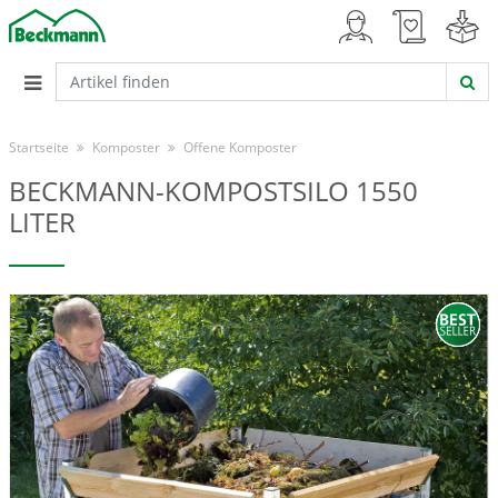
Startseite
Komposter
Offene Komposter
BECKMANN-KOMPOSTSILO 1550
LITER