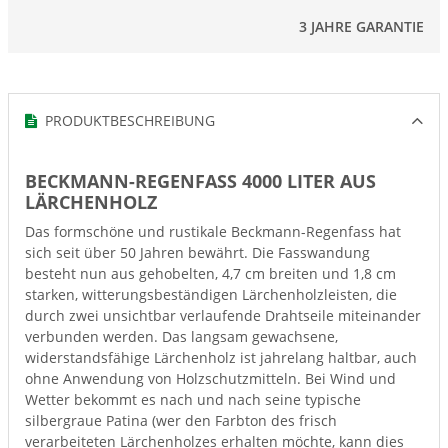
3 JAHRE GARANTIE
PRODUKTBESCHREIBUNG
BECKMANN-REGENFASS 4000 LITER AUS
LÄRCHENHOLZ
Das formschöne und rustikale Beckmann-Regenfass hat
sich seit über 50 Jahren bewährt. Die Fasswandung
besteht nun aus gehobelten, 4,7 cm breiten und 1,8 cm
starken, witterungsbeständigen Lärchenholzleisten, die
durch zwei unsichtbar verlaufende Drahtseile miteinander
verbunden werden. Das langsam gewachsene,
widerstandsfähige Lärchenholz ist jahrelang haltbar, auch
ohne Anwendung von Holzschutzmitteln. Bei Wind und
Wetter bekommt es nach und nach seine typische
silbergraue Patina (wer den Farbton des frisch
verarbeiteten Lärchenholzes erhalten möchte, kann dies