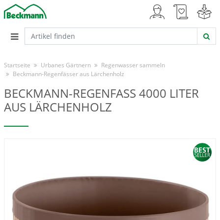
Startseite
Urbanes Gärtnern
Regenwasser sammeln
Beckmann-Regenfässer aus Lärchenholz
BECKMANN-REGENFASS 4000 LITER
AUS LÄRCHENHOLZ