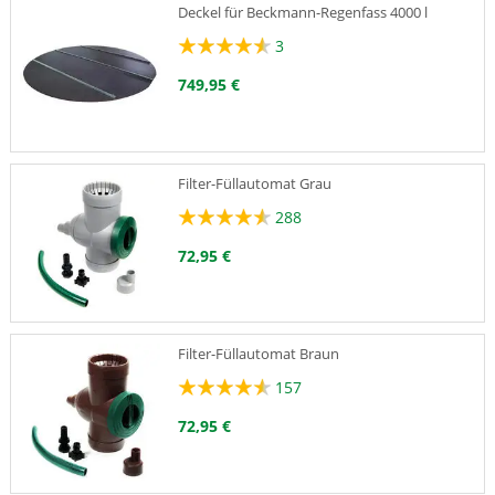
Deckel für Beckmann-Regenfass 4000 l
3
749,95 €
Filter-Füllautomat Grau
288
72,95 €
Filter-Füllautomat Braun
157
72,95 €