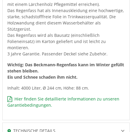
mit einem Lärchenholz Pflegemittel erreichen).
Das Regenfass hat als Innenauskleidung eine hochwertige,
starke, schadstofffreie Folie in Trinkwasserqualität. Die
Holzwandung dient diesem Wasserbehälter als
Stützgerüst.
Das Regenfass wird als Bausatz (einschließlich
Folieneinsatz) im Karton geliefert und ist leicht zu
montieren.
3 Jahre Garantie. Passender Deckel siehe Zubehör.
Wichtig: Das Beckmann-Regenfass kann im Winter gefüllt
stehen bleiben.
Eis und Schnee schaden ihm nicht.
Inhalt: 4000 Liter, Ø 244 cm, Höhe: 88 cm.
Hier finden Sie detaillierte Informationen zu unseren
Garantiebedingungen.
TECHNISCHE DETAILS