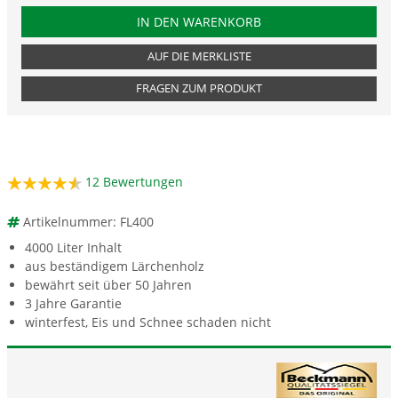
PRODUKTNUMMER FL400
IN DEN WARENKORB
AUF DIE MERKLISTE
FRAGEN ZUM PRODUKT
12
Bewertungen
Artikelnummer: FL400
4000 Liter Inhalt
aus beständigem Lärchenholz
bewährt seit über 50 Jahren
3 Jahre Garantie
winterfest, Eis und Schnee schaden nicht