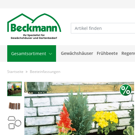
Gewächshäuser
Frühbeete
Regen
Gesamtsortiment
Startseite
Beeteinfassungen