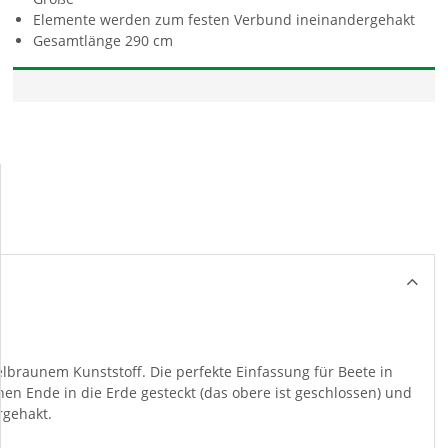
Elemente werden zum festen Verbund ineinandergehakt
Gesamtlänge 290 cm
braunem Kunststoff. Die perfekte Einfassung für Beete in
en Ende in die Erde gesteckt (das obere ist geschlossen) und
rgehakt.