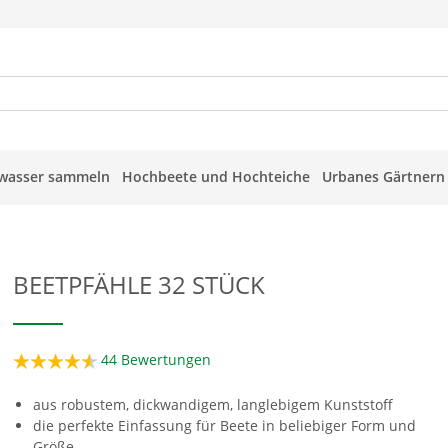
wasser sammeln
Hochbeete und Hochteiche
Urbanes Gärtnern
BEETPFÄHLE 32 STÜCK
44
Bewertungen
aus robustem, dickwandigem, langlebigem Kunststoff
die perfekte Einfassung für Beete in beliebiger Form und
Größe