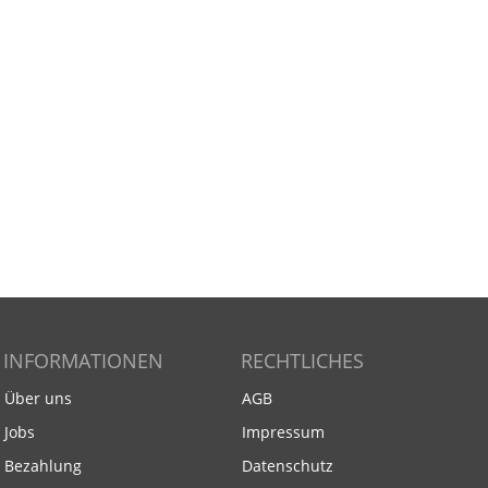
INFORMATIONEN
RECHTLICHES
Über uns
AGB
Jobs
Impressum
Bezahlung
Datenschutz