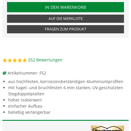
PRODUKTNUMMER FS2
IN DEN WARENKORB
AUF DIE MERKLISTE
FRAGEN ZUM PRODUKT
252
Bewertungen
Artikelnummer: FS2
aus hochfesten, korrosionsbeständigen Aluminiumprofilen
mit hagel- und bruchfesten 6 mm starken, UV-geschützten
Stegdoppelplatten
hoher Isolierwert
einfacher Aufbau
beliebig verlängerbar