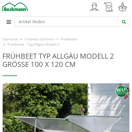
Startseite
Urbanes Gärtnern
Frühbeete
Frühbeete - Typ Allgäu Modell 2
FRÜHBEET TYP ALLGÄU MODELL 2
GRÖSSE 100 X 120 CM