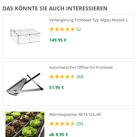
DAS KÖNNTE SIE AUCH INTERESSIEREN
Verlängerung Frühbeet Typ Allgäu Modell 2
52
149,95 €
Automatischer Öffner für Frühbeet
368
51,95 €
Wärmespeicher BETA SOLAR
295
ab 8,95 €