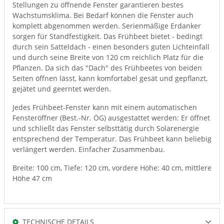
Stellungen zu öffnende Fenster garantieren bestes
Wachstumsklima. Bei Bedarf können die Fenster auch
komplett abgenommen werden. Serienmäßige Erdanker
sorgen für Standfestigkeit. Das Frühbeet bietet - bedingt
durch sein Satteldach - einen besonders guten Lichteinfall
und durch seine Breite von 120 cm reichlich Platz für die
Pflanzen. Da sich das "Dach" des Frühbeetes von beiden
Seiten öffnen lässt, kann komfortabel gesät und gepflanzt,
gejätet und geerntet werden.
Jedes Frühbeet-Fenster kann mit einem automatischen
Fensteröffner (Best.-Nr. ÖG) ausgestattet werden: Er öffnet
und schließt das Fenster selbsttätig durch Solarenergie
entsprechend der Temperatur. Das Frühbeet kann beliebig
verlängert werden. Einfacher Zusammenbau.
Breite: 100 cm, Tiefe: 120 cm, vordere Höhe: 40 cm, mittlere
Höhe 47 cm
TECHNISCHE DETAILS