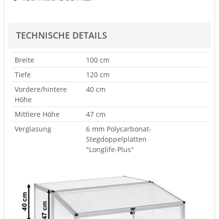
TECHNISCHE DETAILS
Breite
100 cm
Tiefe
120 cm
Vordere/hintere
40 cm
Höhe
Mittlere Höhe
47 cm
Verglasung
6 mm Polycarbonat-
Stegdoppelplatten
"Longlife-Plus"