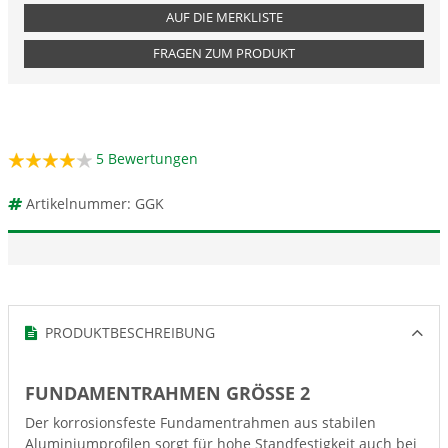
AUF DIE MERKLISTE
FRAGEN ZUM PRODUKT
5
Bewertungen
Artikelnummer: GGK
PRODUKTBESCHREIBUNG
FUNDAMENTRAHMEN GRÖSSE 2
Der korrosionsfeste Fundamentrahmen aus stabilen
Aluminiumprofilen sorgt für hohe Standfestigkeit auch bei