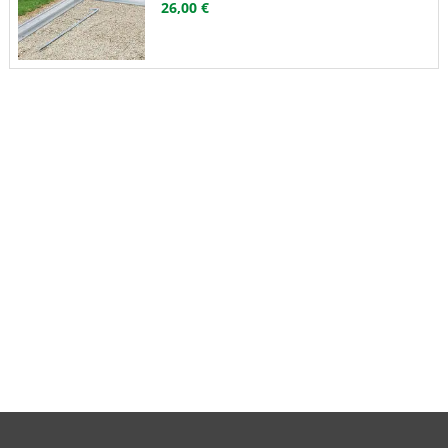
26,00 €