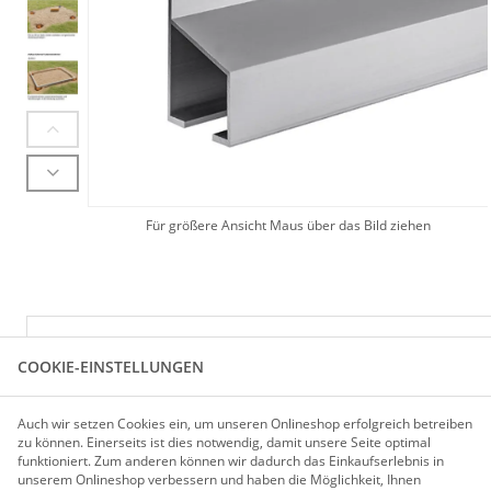
Für größere Ansicht Maus über das Bild ziehen
PRODUKTBESCHREIBUNG
COOKIE-EINSTELLUNGEN
FUNDAMENTRAHMEN FÜR GEWÄCHSHAUS MO
Auch wir setzen Cookies ein, um unseren Onlineshop erfolgreich betreiben
zu können. Einerseits ist dies notwendig, damit unsere Seite optimal
Länge 194,7 cm, Breite 255 cm
funktioniert. Zum anderen können wir dadurch das Einkaufserlebnis in
4 Punktfundamente
unserem Onlineshop verbessern und haben die Möglichkeit, Ihnen