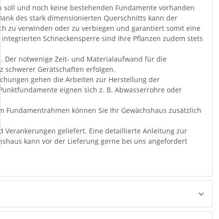
n soll und noch keine bestehenden Fundamente vorhanden
Dank des stark dimensionierten Querschnitts kann der
 zu verwinden oder zu verbiegen und garantiert somit eine
 integrierten Schneckensperre sind Ihre Pflanzen zudem stets
 Der notwenige Zeit- und Materialaufwand für die
z schwerer Gerätschaften erfolgen.
schungen gehen die Arbeiten zur Herstellung der
 Punktfundamente eignen sich z. B. Abwasserrohre oder
dem Fundamentrahmen können Sie Ihr Gewächshaus zusätzlich
erankerungen geliefert. Eine detaillierte Anleitung zur
shaus kann vor der Lieferung gerne bei uns angefordert