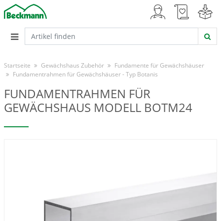
Startseite
Gewächshaus Zubehör
Fundamente für Gewächshäuser
Fundamentrahmen für Gewächshäuser - Typ Botanis
FUNDAMENTRAHMEN FÜR
GEWÄCHSHAUS MODELL BOTM24