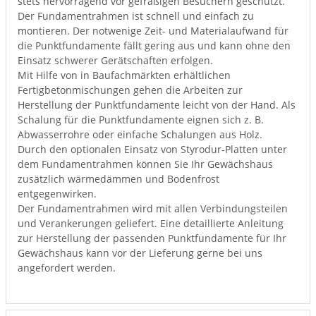
stets hervorragend vor gefräßigen Besuchern geschützt.
Der Fundamentrahmen ist schnell und einfach zu
montieren. Der notwenige Zeit- und Materialaufwand für
die Punktfundamente fällt gering aus und kann ohne den
Einsatz schwerer Gerätschaften erfolgen.
Mit Hilfe von in Baufachmärkten erhältlichen
Fertigbetonmischungen gehen die Arbeiten zur
Herstellung der Punktfundamente leicht von der Hand. Als
Schalung für die Punktfundamente eignen sich z. B.
Abwasserrohre oder einfache Schalungen aus Holz.
Durch den optionalen Einsatz von Styrodur-Platten unter
dem Fundamentrahmen können Sie Ihr Gewächshaus
zusätzlich wärmedämmen und Bodenfrost
entgegenwirken.
Der Fundamentrahmen wird mit allen Verbindungsteilen
und Verankerungen geliefert. Eine detaillierte Anleitung
zur Herstellung der passenden Punktfundamente für Ihr
Gewächshaus kann vor der Lieferung gerne bei uns
angefordert werden.