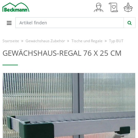
Startseite
Gewächshaus Zubehör
Tische und Regale
Typ BUT
GEWÄCHSHAUS-REGAL 76 X 25 CM