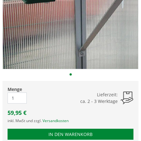
Menge
Lieferzeit:
ca. 2 - 3 Werktage
59,95
€
inkl. MwSt und zzgl.
Versandkosten
PRODUKTNUMMER RNAB
IN DEN WARENKORB