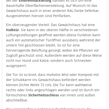
Bei der
Einbrennlackierung
handelt es sich um eine
dauerhafte Oberflächenveredelung. Auf Wunsch ist das
Gewächshaus auch in einer anderen RAL-Farbe lieferbar.
Ausgenommen hiervon sind Perlfarben.
Ein überzeugender Vorteil: Das Gewächshaus hat eine
Halbtür
. Sie kann in der oberen Hälfte in verschiedenen
Lüftungsstellungen geöffnet werden (diese Funktion kann
auch ein automatischer Türöffner ausüben), während der
untere Teil geschlossen bleibt. So ist für eine
hervorragende Belüftung gesorgt, wobei die Pflanzen vor
Zugluft geschützt sind. Außerdem werden auf diese Weise
nicht nur Hund und Katze, sondern auch Schnecken
ausgesperrt.
Die Tür ist so breit, dass mühelos Mist oder Kompost mit
der Schubkarre ins Gewächshaus befördert werden
können (lichte Weite 72 cm). Die Tür kann wahlweise
rechts oder links angeschlagen werden und ist durch ein
formschönes
Sicherheitsschloss
von innen und außen
abschließbar.