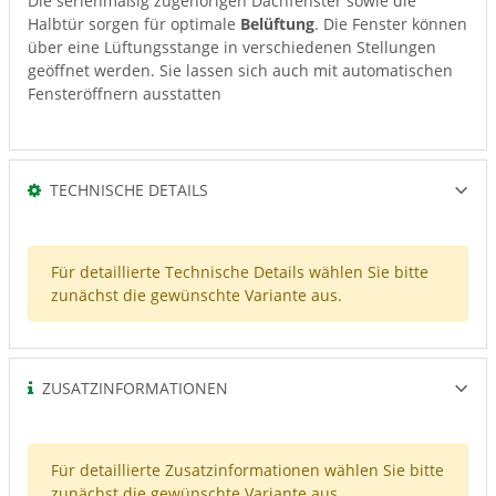
Die serienmäßig zugehörigen Dachfenster sowie die
Halbtür sorgen für optimale
Belüftung
. Die Fenster können
über eine Lüftungsstange in verschiedenen Stellungen
geöffnet werden. Sie lassen sich auch mit automatischen
Fensteröffnern ausstatten
TECHNISCHE DETAILS
Für detaillierte Technische Details wählen Sie bitte
zunächst die gewünschte Variante aus.
ZUSATZINFORMATIONEN
Für detaillierte Zusatzinformationen wählen Sie bitte
zunächst die gewünschte Variante aus.