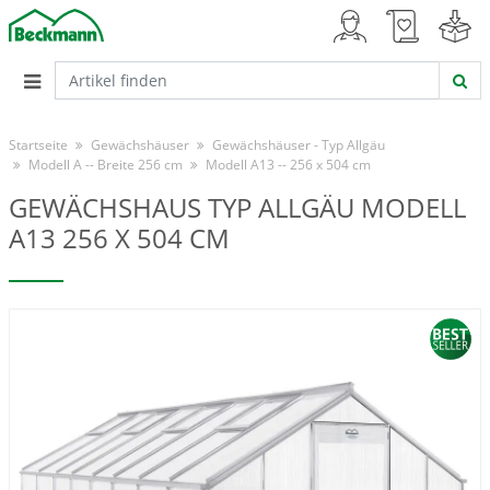
Startseite
Gewächshäuser
Gewächshäuser - Typ Allgäu
Modell A -- Breite 256 cm
Modell A13 -- 256 x 504 cm
GEWÄCHSHAUS TYP ALLGÄU MODELL
A13 256 X 504 CM