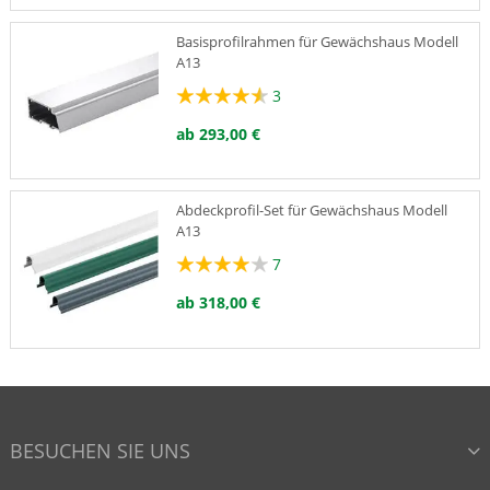
Basisprofilrahmen für Gewächshaus Modell
A13
3
ab 293,00 €
Abdeckprofil-Set für Gewächshaus Modell
A13
7
ab 318,00 €
Isolier-Set für Gewächshaus Modell A13
BESUCHEN SIE UNS
202,00 €