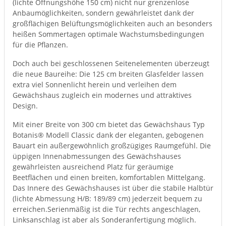
(lichte Öffnungshöhe 150 cm) nicht nur grenzenlose
Anbaumöglichkeiten, sondern gewährleistet dank der
großflächigen Belüftungsmöglichkeiten auch an besonders
heißen Sommertagen optimale Wachstumsbedingungen
für die Pflanzen.
Doch auch bei geschlossenen Seitenelementen überzeugt
die neue Baureihe: Die 125 cm breiten Glasfelder lassen
extra viel Sonnenlicht herein und verleihen dem
Gewächshaus zugleich ein modernes und attraktives
Design.
Mit einer Breite von 300 cm bietet das Gewächshaus Typ
Botanis® Modell Classic dank der eleganten, gebogenen
Bauart ein außergewöhnlich großzügiges Raumgefühl. Die
üppigen Innenabmessungen des Gewächshauses
gewährleisten ausreichend Platz für geräumige
Beetflächen und einen breiten, komfortablen Mittelgang.
Das Innere des Gewächshauses ist über die stabile Halbtür
(lichte Abmessung H/B: 189/89 cm) jederzeit bequem zu
erreichen.Serienmäßig ist die Tür rechts angeschlagen,
Linksanschlag ist aber als Sonderanfertigung möglich.