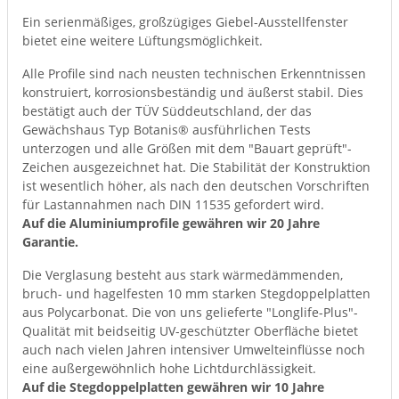
Ein serienmäßiges, großzügiges Giebel-Ausstellfenster
bietet eine weitere Lüftungsmöglichkeit.
Alle Profile sind nach neusten technischen Erkenntnissen
konstruiert, korrosionsbeständig und äußerst stabil. Dies
bestätigt auch der TÜV Süddeutschland, der das
Gewächshaus Typ Botanis® ausführlichen Tests
unterzogen und alle Größen mit dem "Bauart geprüft"-
Zeichen ausgezeichnet hat. Die Stabilität der Konstruktion
ist wesentlich höher, als nach den deutschen Vorschriften
für Lastannahmen nach DIN 11535 gefordert wird.
Auf die Aluminiumprofile gewähren wir 20 Jahre
Garantie.
Die Verglasung besteht aus stark wärmedämmenden,
bruch- und hagelfesten 10 mm starken Stegdoppelplatten
aus Polycarbonat. Die von uns gelieferte "Longlife-Plus"-
Qualität mit beidseitig UV-geschützter Oberfläche bietet
auch nach vielen Jahren intensiver Umwelteinflüsse noch
eine außergewöhnlich hohe Lichtdurchlässigkeit.
Auf die Stegdoppelplatten gewähren wir 10 Jahre