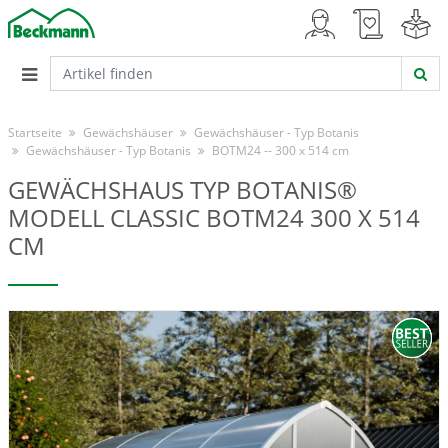
Startseite
Gewächshäuser
Gewächshäuser - Typ Botanis
Gewächshäuser - Typ Botanis
BOTM24 -- 300 x 514 cm
GEWÄCHSHAUS TYP BOTANIS®
MODELL CLASSIC BOTM24 300 X 514
CM