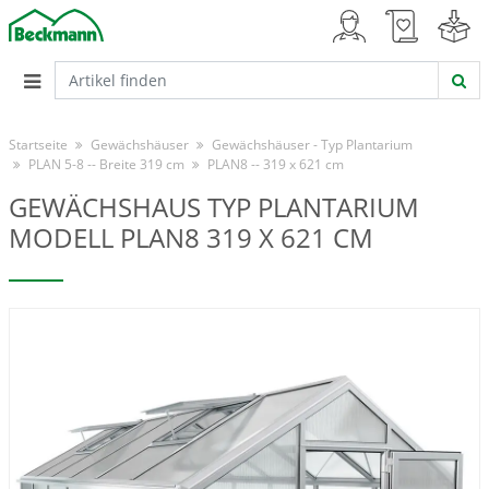
Startseite
Gewächshäuser
Gewächshäuser - Typ Plantarium
PLAN 5-8 -- Breite 319 cm
PLAN8 -- 319 x 621 cm
GEWÄCHSHAUS TYP PLANTARIUM
MODELL PLAN8 319 X 621 CM