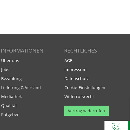
,95 €
119,95 €
107,95 €
INFORMATIONEN
RECHTLICHES
Über uns
AGB
Jobs
Impressum
Bezahlung
Datenschutz
Lieferung & Versand
Cookie-Einstellungen
Mediathek
Widerrufsrecht
Qualität
Vertrag widerrufen
Ratgeber