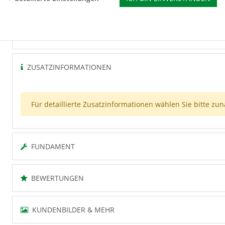
Für detaillierte Technische Details wählen Sie bitte zunä
ZUSATZINFORMATIONEN
Für detaillierte Zusatzinformationen wählen Sie bitte zu
FUNDAMENT
BEWERTUNGEN
KUNDENBILDER & MEHR