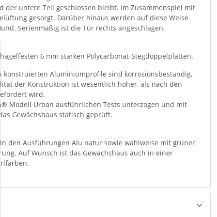
 der untere Teil geschlossen bleibt. Im Zusammenspiel mit
elüftung gesorgt. Darüber hinaus werden auf diese Weise
und. Serienmäßig ist die Tür rechts angeschlagen,
agelfesten 6 mm starken Polycarbonat-Stegdoppelplatten.
 konstruierten Aluminiumprofile sind korrosionsbeständig,
ität der Konstruktion ist wesentlich höher, als nach den
efordert wird.
® Modell Urban ausführlichen Tests unterzogen und mit
 das Gewächshaus statisch geprüft.
in den Ausführungen Alu natur sowie wahlweise mit grüner
erung. Auf Wunsch ist das Gewächshaus auch in einer
rlfarben.