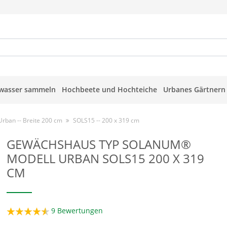
wasser sammeln
Hochbeete und Hochteiche
Urbanes Gärtnern
Urban -- Breite 200 cm
SOLS15 -- 200 x 319 cm
GEWÄCHSHAUS TYP SOLANUM®
MODELL URBAN SOLS15 200 X 319
CM
9
Bewertungen