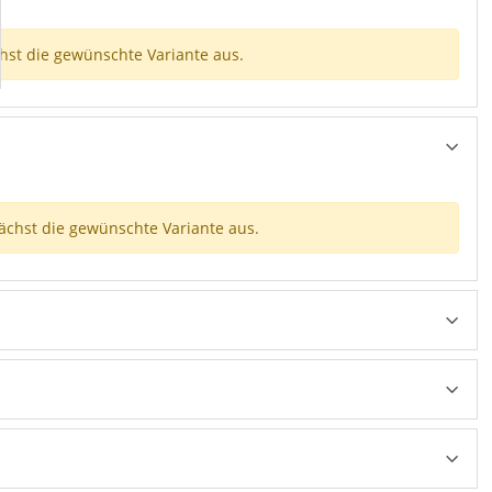
chst die gewünschte Variante aus.
nächst die gewünschte Variante aus.