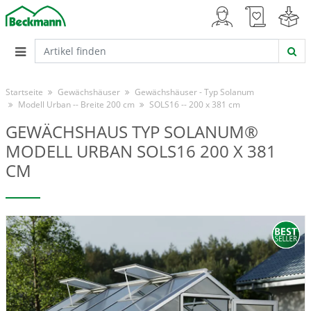
Startseite
Gewächshäuser
Gewächshäuser - Typ Solanum
Modell Urban -- Breite 200 cm
SOLS16 -- 200 x 381 cm
GEWÄCHSHAUS TYP SOLANUM®
MODELL URBAN SOLS16 200 X 381
CM