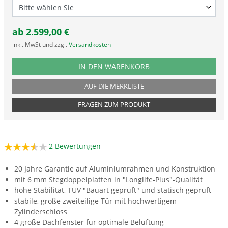
ab
2.599,00
€
inkl. MwSt und zzgl.
Versandkosten
PRODUKTNUMMER SOLS16
IN DEN WARENKORB
AUF DIE MERKLISTE
FRAGEN ZUM PRODUKT
2
Bewertungen
20 Jahre Garantie auf Aluminiumrahmen und Konstruktion
mit 6 mm Stegdoppelplatten in "Longlife-Plus"-Qualität
hohe Stabilität, TÜV "Bauart geprüft" und statisch geprüft
stabile, große zweiteilige Tür mit hochwertigem
Zylinderschloss
4 große Dachfenster für optimale Belüftung