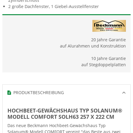
Zylinderschloss
2 große Dachfenster, 1 Giebel-Ausstellfenster
20 Jahre Garantie
auf Alurahmen und Konstruktion
10 Jahre Garantie
auf Stegdoppelplatten
PRODUKTBESCHREIBUNG
HOCHBEET-GEWÄCHSHAUS TYP SOLANUM®
MODELL COMFORT SOLH63 257 X 222 CM
Das neue Beckmann Hochbeet-Gewächshaus Typ
Solanum® Modell COMFORT vereint "das Beste aus zwei