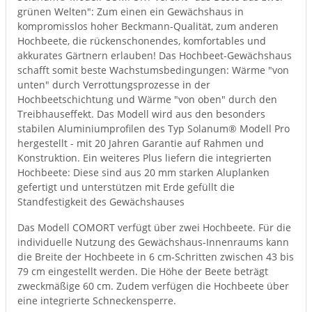
grünen Welten": Zum einen ein Gewächshaus in
kompromisslos hoher Beckmann-Qualität, zum anderen
Hochbeete, die rückenschonendes, komfortables und
akkurates Gärtnern erlauben! Das Hochbeet-Gewächshaus
schafft somit beste Wachstumsbedingungen: Wärme "von
unten" durch Verrottungsprozesse in der
Hochbeetschichtung und Wärme "von oben" durch den
Treibhauseffekt. Das Modell wird aus den besonders
stabilen Aluminiumprofilen des Typ Solanum® Modell Pro
hergestellt - mit 20 Jahren Garantie auf Rahmen und
Konstruktion. Ein weiteres Plus liefern die integrierten
Hochbeete: Diese sind aus 20 mm starken Aluplanken
gefertigt und unterstützen mit Erde gefüllt die
Standfestigkeit des Gewächshauses
Das Modell COMORT verfügt über zwei Hochbeete. Für die
individuelle Nutzung des Gewächshaus-Innenraums kann
die Breite der Hochbeete in 6 cm-Schritten zwischen 43 bis
79 cm eingestellt werden. Die Höhe der Beete beträgt
zweckmäßige 60 cm. Zudem verfügen die Hochbeete über
eine integrierte Schneckensperre.