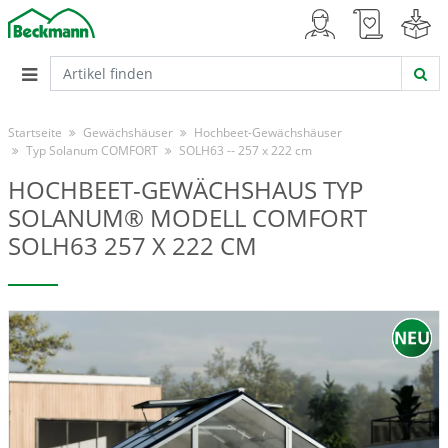
Startseite
Gewächshäuser
Hochbeet-Gewächshäuser
Typ Solanum COMFORT
SOLH63 -- 257 x 222 cm
HOCHBEET-GEWÄCHSHAUS TYP
SOLANUM® MODELL COMFORT
SOLH63 257 X 222 CM