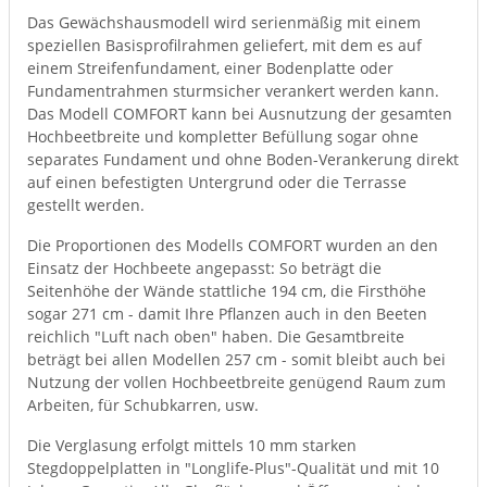
Das Gewächshausmodell wird serienmäßig mit einem
speziellen Basisprofilrahmen geliefert, mit dem es auf
einem Streifenfundament, einer Bodenplatte oder
Fundamentrahmen sturmsicher verankert werden kann.
Das Modell COMFORT kann bei Ausnutzung der gesamten
Hochbeetbreite und kompletter Befüllung sogar ohne
separates Fundament und ohne Boden-Verankerung direkt
auf einen befestigten Untergrund oder die Terrasse
gestellt werden.
Die Proportionen des Modells COMFORT wurden an den
Einsatz der Hochbeete angepasst: So beträgt die
Seitenhöhe der Wände stattliche 194 cm, die Firsthöhe
sogar 271 cm - damit Ihre Pflanzen auch in den Beeten
reichlich "Luft nach oben" haben. Die Gesamtbreite
beträgt bei allen Modellen 257 cm - somit bleibt auch bei
Nutzung der vollen Hochbeetbreite genügend Raum zum
Arbeiten, für Schubkarren, usw.
Die Verglasung erfolgt mittels 10 mm starken
Stegdoppelplatten in "Longlife-Plus"-Qualität und mit 10