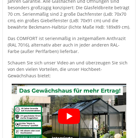
Jahren Garantie. Alle Glasflächen und Öffnungen sind
besonders großzügig konzipiert: Die Glasfeldbreite beträgt
70 cm. Serienmäßig sind 2 große Dachfenster (LxB: 70x70
cm), ein großes Giebelfenster (LxB: 70x91 cm) und die
bewährte Beckmann-Halbtür (lichte Maße HxB: 189x89 cm).
Das COMFORT ist serienmäßig in zeitgemäßem Anthrazit
(RAL 7016), alternativ aber auch in jeder anderen RAL-
Farbe (außer Perlfarben) lieferbar.
Schauen Sie sich unser Video an und überzeugen Sie sich
von den vielen Vorteilen, die unser Hochbeet-
Gewächshaus bietet: