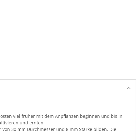
zkosten viel früher mit dem Anpflanzen beginnen und bis in
ltivieren und ernten.
lster von 30 mm Durchmesser und 8 mm Stärke bilden. Die