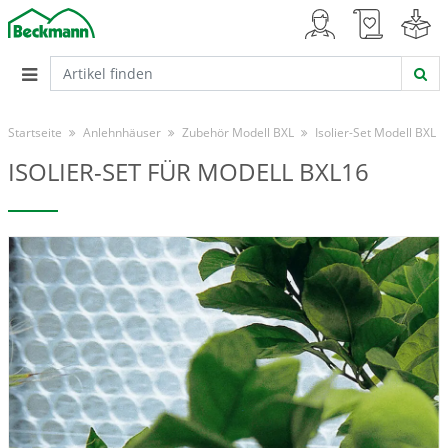
Startseite
Anlehnhäuser
Zubehör Modell BXL
Isolier-Set Modell BXL
ISOLIER-SET FÜR MODELL BXL16