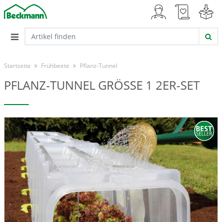
Startseite
Frühbeete
Pflanz-Tunnel
PFLANZ-TUNNEL GRÖSSE 1 2ER-SET