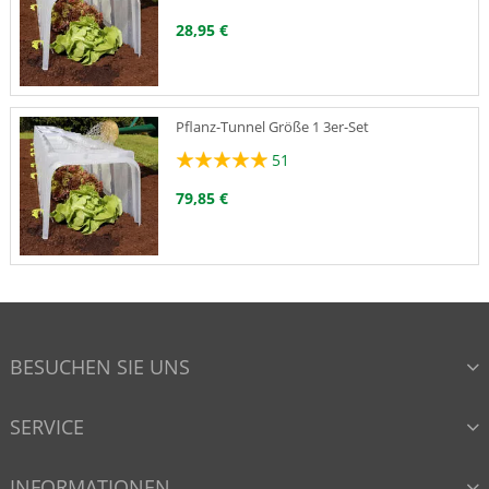
28,95 €
Pflanz-Tunnel Größe 1 3er-Set
51
79,85 €
Tunnel-Heringe 10-er Pack, passend für
Größe 1 und 2
214
BESUCHEN SIE UNS
8,95 €
SERVICE
Pflanz-Tunnel Größe 2
INFORMATIONEN