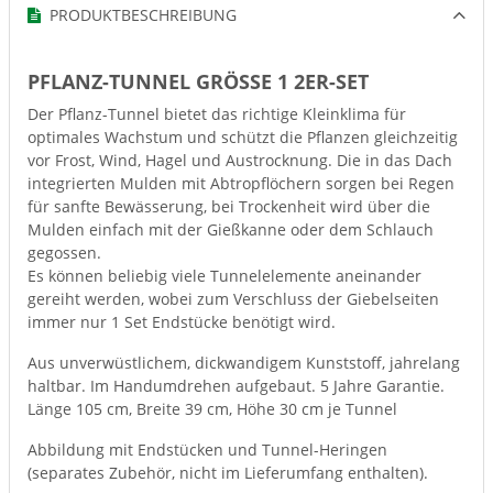
PRODUKTBESCHREIBUNG
PFLANZ-TUNNEL GRÖSSE 1 2ER-SET
Der Pflanz-Tunnel bietet das richtige Kleinklima für
optimales Wachstum und schützt die Pflanzen gleichzeitig
vor Frost, Wind, Hagel und Austrocknung. Die in das Dach
integrierten Mulden mit Abtropflöchern sorgen bei Regen
für sanfte Bewässerung, bei Trockenheit wird über die
Mulden einfach mit der Gießkanne oder dem Schlauch
gegossen.
Es können beliebig viele Tunnelelemente aneinander
gereiht werden, wobei zum Verschluss der Giebelseiten
immer nur 1 Set Endstücke benötigt wird.
Aus unverwüstlichem, dickwandigem Kunststoff, jahrelang
haltbar. Im Handumdrehen aufgebaut. 5 Jahre Garantie.
Länge 105 cm, Breite 39 cm, Höhe 30 cm je Tunnel
Abbildung mit Endstücken und Tunnel-Heringen
(separates Zubehör, nicht im Lieferumfang enthalten).