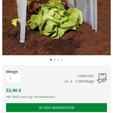
Menge
Lieferzeit:
ca. 2 - 3 Werktage
53,90
€
inkl. MwSt und zzgl.
Versandkosten
PRODUKTNUMMER MVA-2
IN DEN WARENKORB