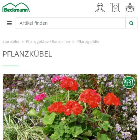
Startseite
Pflanzgefäße / Rankhilfen
Pflanzgefäße
PFLANZKÜBEL