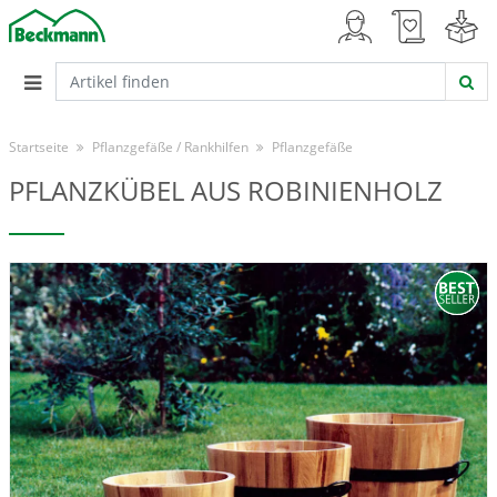
Startseite
Pflanzgefäße / Rankhilfen
Pflanzgefäße
PFLANZKÜBEL AUS ROBINIENHOLZ