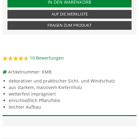
PRODUKTNUMMER KMB
IN DEN WARENKORB
AUF DIE MERKLISTE
FRAGEN ZUM PRODUKT
10
Bewertungen
Artikelnummer: KMB
dekorativer und praktischer Sicht- und Windschutz
aus starkem, massivem Kiefernholz
wetterfest imprägniert
einschließlich Pflanzfolie
leichter Aufbau