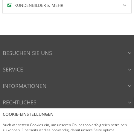
KUNDENBILDER & MEHR
BESUCHEN SIE UNS
SERVICE
INFORMATIONEN
RECHTLICHES
COOKIE-EINSTELLUNGEN
VERTRAG WIDERRUFEN
Auch wir setzen Cookies ein, um unseren Onlineshop erfolgreich betreiben
zu können. Einerseits ist dies notwendig, damit unsere Seite optimal