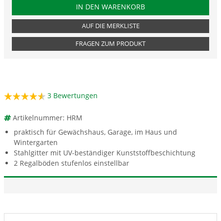
PRODUKTNUMMER HRM
IN DEN WARENKORB
AUF DIE MERKLISTE
FRAGEN ZUM PRODUKT
3
Bewertungen
Artikelnummer: HRM
praktisch für Gewächshaus, Garage, im Haus und
Wintergarten
Stahlgitter mit UV-beständiger Kunststoffbeschichtung
2 Regalböden stufenlos einstellbar