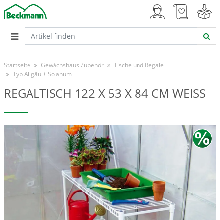
Startseite
Gewächshaus Zubehör
Tische und Regale
Typ Allgäu + Solanum
REGALTISCH 122 X 53 X 84 CM WEISS