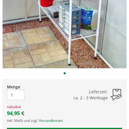
Menge
Lieferzeit:
ca. 2 - 3 Werktage
129,95 €
94,95
€
inkl. MwSt und zzgl.
Versandkosten