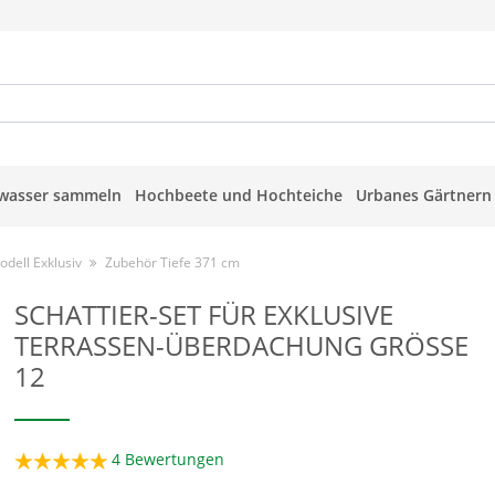
wasser sammeln
Hochbeete und Hochteiche
Urbanes Gärtnern
dell Exklusiv
Zubehör Tiefe 371 cm
SCHATTIER-SET FÜR EXKLUSIVE
TERRASSEN-ÜBERDACHUNG GRÖSSE 1
2
4
Bewertungen