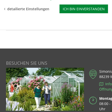
BEWERTUNGEN
detailierte Einstellungen
ICH BIN EINVERSTANDEN
KUNDENBILDER & MEHR
BESUCHEN SIE UNS
Simoni
88239 
Info
Öffnun
Montag 
08:00 -
Uhr