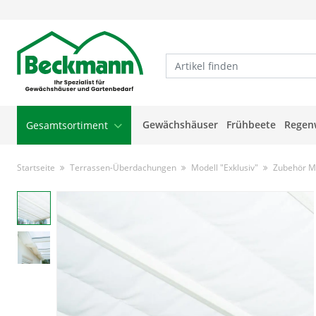
Gewächshäuser
Frühbeete
Regen
Gesamtsortiment
Startseite
Terrassen-Überdachungen
Modell "Exklusiv"
Zubehör Mo