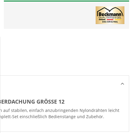
BERDACHUNG GRÖSSE 12
ch auf stabilen, einfach anzubringenden Nylondrähten leicht
mplett-Set einschließlich Bedienstange und Zubehör.