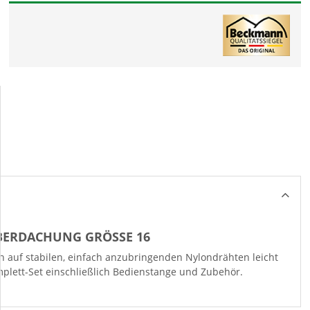
BERDACHUNG GRÖSSE 16
ch auf stabilen, einfach anzubringenden Nylondrähten leicht
mplett-Set einschließlich Bedienstange und Zubehör.