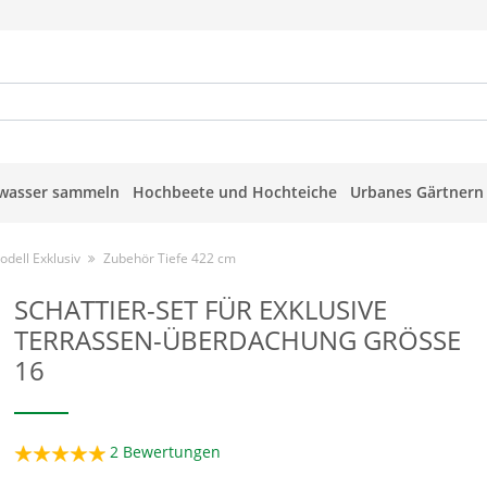
wasser sammeln
Hochbeete und Hochteiche
Urbanes Gärtnern
dell Exklusiv
Zubehör Tiefe 422 cm
SCHATTIER-SET FÜR EXKLUSIVE
TERRASSEN-ÜBERDACHUNG GRÖSSE 1
6
2
Bewertungen