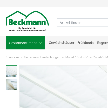
Gewächshäuser
Frühbeete
Regen
Gesamtsortiment
Startseite
Terrassen-Überdachungen
Modell "Exklusiv"
Zubehör Mo