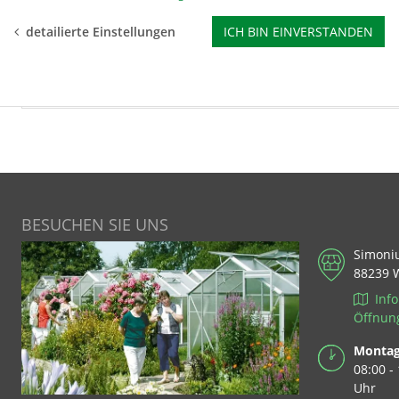
BEWERTUNGEN
detailierte Einstellungen
ICH BIN EINVERSTANDEN
KUNDENBILDER & MEHR
BESUCHEN SIE UNS
Simoni
88239 
Info
Öffnun
Montag 
08:00 -
Uhr