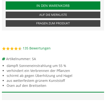
PRODUKTNUMMER SA
IN DEN WARENKORB
AUF DIE MERKLISTE
FRAGEN ZUM PRODUKT
135
Bewertungen
Artikelnummer: SA
dämpft Sonneneinstrahlung um 55 %
verhindert ein Verbrennen der Pflanzen
schirmt ab gegen Überhitzung und Hagel
aus wetterfestem grünem Kunststoff
Ösen auf den Breitseiten