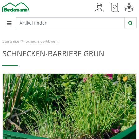
Startseite
Schädlings-Abwehr
SCHNECKEN-BARRIERE GRÜN