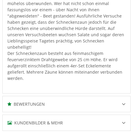
mühelos überwunden. Wer hat nicht schon einmal
fassungslos vor einem - über Nacht von ihnen
"abgeweideten" - Beet gestanden! Ausführliche Versuche
haben gezeigt, dass der Schneckenzaun jedoch für die
Schnecken eine unüberwindliche Hürde darstellt. Auf
unseren Versuchsbeeten wuchsen Salate und sogar deren
Lieblingsspeise Tagetes prächtig, von Schnecken
unbehelligt!
Der Schneckenzaun besteht aus feinmaschigem
feuerverzinktem Drahtgewebe von 25 cm Höhe. Er wird
aufgerollt einschließlich einem 4er-Set Eckelemente
geliefert. Mehrere Zäune können miteinander verbunden
werden.
BEWERTUNGEN
KUNDENBILDER & MEHR