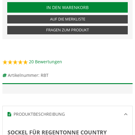
PRODUKTNUMMER RBT
IN DEN WARENKORB
AUF DIE MERKLISTE
FRAGEN ZUM PRODUKT
20
Bewertungen
Artikelnummer: RBT
PRODUKTBESCHREIBUNG
SOCKEL FÜR REGENTONNE COUNTRY