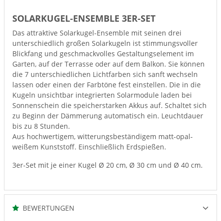
SOLARKUGEL-ENSEMBLE 3ER-SET
Das attraktive Solarkugel-Ensemble mit seinen drei
unterschiedlich großen Solarkugeln ist stimmungsvoller
Blickfang und geschmackvolles Gestaltungselement im
Garten, auf der Terrasse oder auf dem Balkon. Sie können
die 7 unterschiedlichen Lichtfarben sich sanft wechseln
lassen oder einen der Farbtöne fest einstellen. Die in die
Kugeln unsichtbar integrierten Solarmodule laden bei
Sonnenschein die speicherstarken Akkus auf. Schaltet sich
zu Beginn der Dämmerung automatisch ein. Leuchtdauer
bis zu 8 Stunden.
Aus hochwertigem, witterungsbeständigem matt-opal-
weißem Kunststoff. Einschließlich Erdspießen.
3er-Set mit je einer Kugel Ø 20 cm, Ø 30 cm und Ø 40 cm.
BEWERTUNGEN