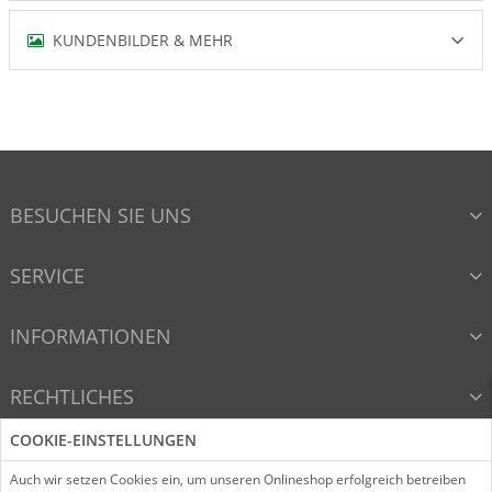
KUNDENBILDER & MEHR
BESUCHEN SIE UNS
SERVICE
INFORMATIONEN
RECHTLICHES
COOKIE-EINSTELLUNGEN
VERTRAG WIDERRUFEN
Auch wir setzen Cookies ein, um unseren Onlineshop erfolgreich betreiben