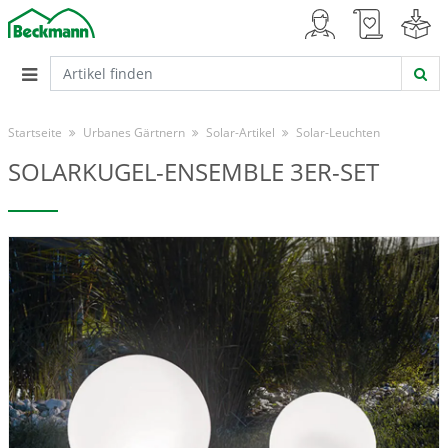
Startseite
Urbanes Gärtnern
Solar-Artikel
Solar-Leuchten
SOLARKUGEL-ENSEMBLE 3ER-SET