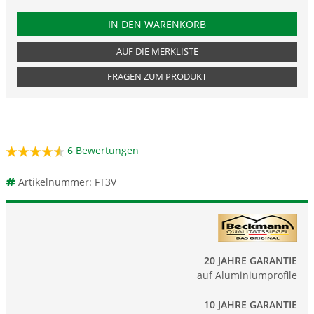
PRODUKTNUMMER FT3V
IN DEN WARENKORB
AUF DIE MERKLISTE
FRAGEN ZUM PRODUKT
6
Bewertungen
Artikelnummer: FT3V
20 JAHRE GARANTIE
auf Aluminiumprofile
10 JAHRE GARANTIE