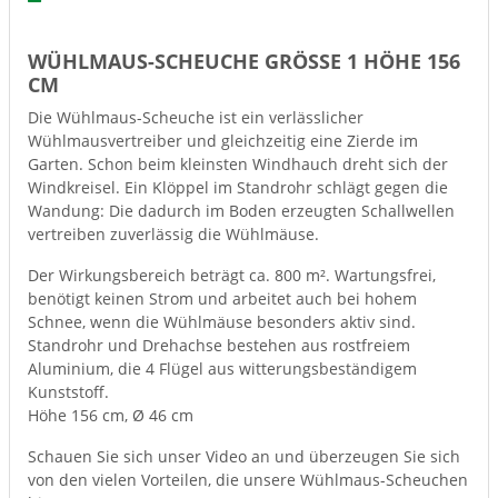
WÜHLMAUS-SCHEUCHE GRÖSSE 1 HÖHE 156 C
M
Die Wühlmaus-Scheuche ist ein verlässlicher
Wühlmausvertreiber und gleichzeitig eine Zierde im
Garten. Schon beim kleinsten Windhauch dreht sich der
Windkreisel. Ein Klöppel im Standrohr schlägt gegen die
Wandung: Die dadurch im Boden erzeugten Schallwellen
vertreiben zuverlässig die Wühlmäuse.
Der Wirkungsbereich beträgt ca. 800 m². Wartungsfrei,
benötigt keinen Strom und arbeitet auch bei hohem
Schnee, wenn die Wühlmäuse besonders aktiv sind.
Standrohr und Drehachse bestehen aus rostfreiem
Aluminium, die 4 Flügel aus witterungsbeständigem
Kunststoff.
Höhe 156 cm, Ø 46 cm
Schauen Sie sich unser Video an und überzeugen Sie sich
von den vielen Vorteilen, die unsere Wühlmaus-Scheuchen