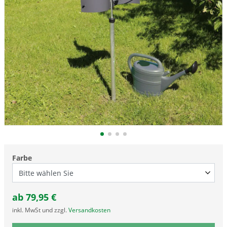
Farbe
ab
79,95
€
inkl. MwSt und zzgl.
Versandkosten