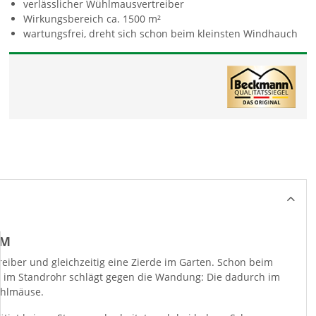
verlässlicher Wühlmausvertreiber
Wirkungsbereich ca. 1500 m²
wartungsfrei, dreht sich schon beim kleinsten Windhauch
eiber und gleichzeitig eine Zierde im Garten. Schon beim
el im Standrohr schlägt gegen die Wandung: Die dadurch im
ühlmäuse.