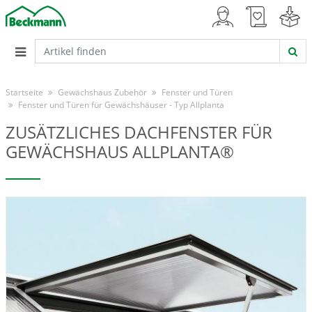
Startseite
Gewächshaus Zubehör
Fenster und Türen
Fenster und Türen für Gewächshäuser - Typ Allplanta
ZUSÄTZLICHES DACHFENSTER FÜR
GEWÄCHSHAUS ALLPLANTA®