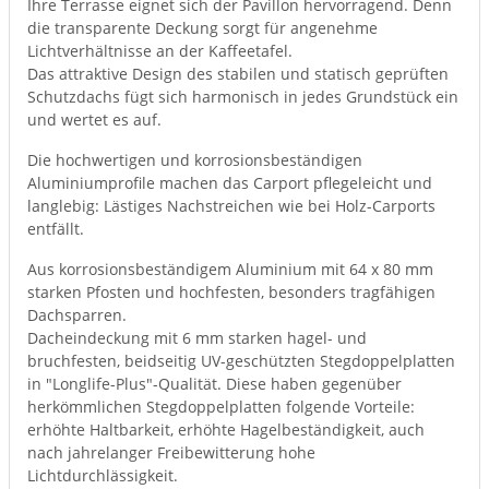
Ihre Terrasse eignet sich der Pavillon hervorragend. Denn
die transparente Deckung sorgt für angenehme
Lichtverhältnisse an der Kaffeetafel.
Das attraktive Design des stabilen und statisch geprüften
Schutzdachs fügt sich harmonisch in jedes Grundstück ein
und wertet es auf.
Die hochwertigen und korrosionsbeständigen
Aluminiumprofile machen das Carport pflegeleicht und
langlebig: Lästiges Nachstreichen wie bei Holz-Carports
entfällt.
Aus korrosionsbeständigem Aluminium mit 64 x 80 mm
starken Pfosten und hochfesten, besonders tragfähigen
Dachsparren.
Dacheindeckung mit 6 mm starken hagel- und
bruchfesten, beidseitig UV-geschützten Stegdoppelplatten
in "Longlife-Plus"-Qualität. Diese haben gegenüber
herkömmlichen Stegdoppelplatten folgende Vorteile:
erhöhte Haltbarkeit, erhöhte Hagelbeständigkeit, auch
nach jahrelanger Freibewitterung hohe
Lichtdurchlässigkeit.