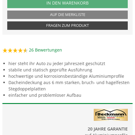
PRODUKTNUMMER CPT
IN DEN WARENKORB
AUF DIE MERKLISTE
FRAGEN ZUM PRODUKT
26
Bewertungen
hier steht ihr Auto zu jeder Jahreszeit geschützt
stabile und statisch geprüfte Ausführung
hochwertige und korrosionsbeständige Aluminiumprofile
Dacheindeckung aus 6 mm starken, bruch- und hagelfesten
Stegdoppelplatten
einfacher und problemloser Aufbau
20 JAHRE GARANTIE