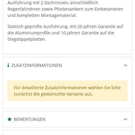
Ausführung mit 2 Dachrinnen, einschließlich
Regenfallrohren sowie Pfostenankern zum Einbetonieren
und kompletten Montagematerial.
Statisch geprüfte Ausführung, mit 20 Jahren Garantie auf
die Aluminiumprofile und 10 Jahren Garantie auf die
Stegdoppelplatten.
ZUSATZINFORMATIONEN
Für detaillierte Zusatzinformationen wählen Sie bitte
zunächst die gewünschte Variante aus.
BEWERTUNGEN