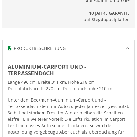
auf Aluminiumprofile
10 JAHRE GARANTIE
auf Stegdoppelplatten
PRODUKTBESCHREIBUNG
ALUMINIUM-CARPORT UND -
TERRASSENDACH
Länge 496 cm, Breite 311 cm, Höhe 218 cm
Durchfahrtsbreite 270 cm, Durchfahrtshöhe 210 cm
Unter dem Beckmann-Aluminium-Carport und -
Terrassendach steht ihr Auto zu jeder Jahreszeit geschützt.
Selbst bei starkem Frost im Winter bleiben die Scheiben
eisfrei. Ein weiterer Vorteil: Die Luftzirkulation im Carport
lässt ein nasses Auto schnell trocknen - so wird der
Rostbildung vorgebeugt! Aber auch als Überdachung für