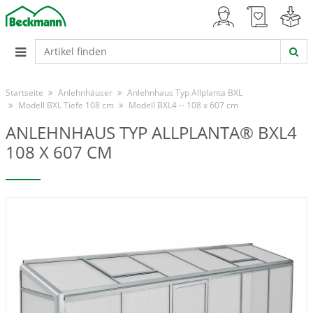
Startseite
Anlehnhäuser
Anlehnhaus Typ Allplanta BXL
Modell BXL Tiefe 108 cm
Modell BXL4 -- 108 x 607 cm
ANLEHNHAUS TYP ALLPLANTA® BXL4
108 X 607 CM