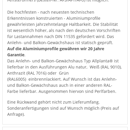
Die hochfesten - nach neuesten technischen
Erkenntnissen konstruierten - Aluminiumprofile
gewährleisten jahrzehntelange Haltbarkeit. Die Stabilität
ist wesentlich höher, als nach den deutschen Vorschriften
für Lastannahmen nach DIN 11535 gefordert wird. Das
Anlehn- und Balkon-Gewächshaus ist statisch geprüft.
Auf die Aluminiumprofile gewähren wir 20 Jahre
Garantie
.
Das Anlehn- und Balkon-Gewächshaus Typ Allplanta® ist
lieferbar in den Ausführungen Alu natur, Weiß (RAL 9010),
Anthrazit (RAL 7016) oder Grün
(RAL6005) einbrennlackiert. Auf Wunsch ist das Anlehn-
und Balkon-Gewächshaus auch in einer anderen RAL-
Farbe lieferbar. Ausgenommen hiervon sind Perlfarben.
Eine Rückwand gehört nicht zum Lieferumfang.
Sonderanfertigungen sind auf Wunsch möglich (Preis auf
Anfrage).