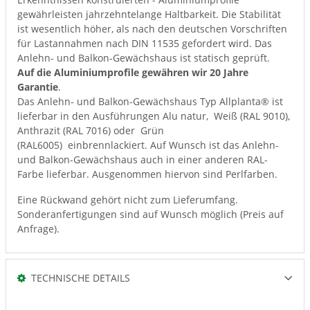
gewährleisten jahrzehntelange Haltbarkeit. Die Stabilität
ist wesentlich höher, als nach den deutschen Vorschriften
für Lastannahmen nach DIN 11535 gefordert wird. Das
Anlehn- und Balkon-Gewächshaus ist statisch geprüft.
Auf die Aluminiumprofile gewähren wir 20 Jahre
Garantie
.
Das Anlehn- und Balkon-Gewächshaus Typ Allplanta® ist
lieferbar in den Ausführungen Alu natur, Weiß (RAL 9010),
Anthrazit (RAL 7016) oder Grün
(RAL6005) einbrennlackiert. Auf Wunsch ist das Anlehn-
und Balkon-Gewächshaus auch in einer anderen RAL-
Farbe lieferbar. Ausgenommen hiervon sind Perlfarben.
Eine Rückwand gehört nicht zum Lieferumfang.
Sonderanfertigungen sind auf Wunsch möglich (Preis auf
Anfrage).
TECHNISCHE DETAILS