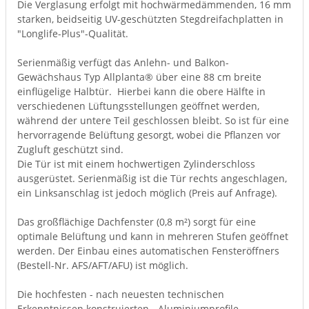
Die Verglasung erfolgt mit hochwärmedämmenden, 16 mm
starken, beidseitig UV-geschützten Stegdreifachplatten in
"Longlife-Plus"-Qualität.
Serienmäßig verfügt das Anlehn- und Balkon-
Gewächshaus Typ Allplanta® über eine 88 cm breite
einflügelige Halbtür. Hierbei kann die obere Hälfte in
verschiedenen Lüftungsstellungen geöffnet werden,
während der untere Teil geschlossen bleibt. So ist für eine
hervorragende Belüftung gesorgt, wobei die Pflanzen vor
Zugluft geschützt sind.
Die Tür ist mit einem hochwertigen Zylinderschloss
ausgerüstet. Serienmäßig ist die Tür rechts angeschlagen,
ein Linksanschlag ist jedoch möglich (Preis auf Anfrage).
Das großflächige Dachfenster (0,8 m²) sorgt für eine
optimale Belüftung und kann in mehreren Stufen geöffnet
werden. Der Einbau eines automatischen Fensteröffners
(Bestell-Nr. AFS/AFT/AFU) ist möglich.
Die hochfesten - nach neuesten technischen
Erkenntnissen konstruierten - Aluminiumprofile