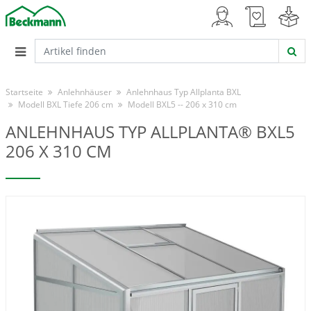
Startseite
Anlehnhäuser
Anlehnhaus Typ Allplanta BXL
Modell BXL Tiefe 206 cm
Modell BXL5 -- 206 x 310 cm
ANLEHNHAUS TYP ALLPLANTA® BXL5
206 X 310 CM