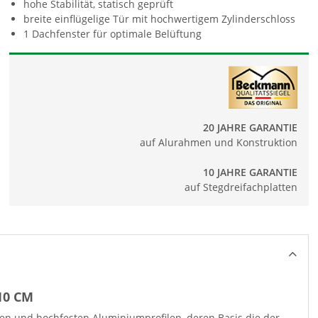
hohe Stabilität, statisch geprüft
breite einflügelige Tür mit hochwertigem Zylinderschloss
1 Dachfenster für optimale Belüftung
20 JAHRE GARANTIE
auf Alurahmen und Konstruktion
10 JAHRE GARANTIE
auf Stegdreifachplatten
10 CM
ten und hochfesten Aluminiumprofilen, deren Basis die der