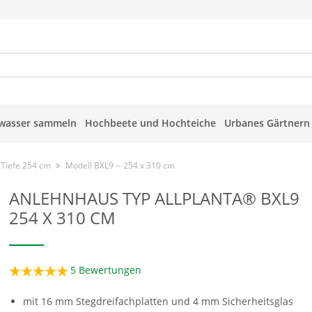
wasser sammeln
Hochbeete und Hochteiche
Urbanes Gärtnern
 Tiefe 254 cm
Modell BXL9 -- 254 x 310 cm
ANLEHNHAUS TYP ALLPLANTA® BXL9
254 X 310 CM
5
Bewertungen
mit 16 mm Stegdreifachplatten und 4 mm Sicherheitsglas