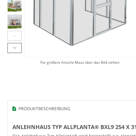
Für größere Ansicht Maus über das Bild ziehen
PRODUKTBESCHREIBUNG
ANLEHNHAUS TYP ALLPLANTA® BXL9 254 X 3
Das Anlehnhaus Typ Allplanta® wird hergestellt aus elegan