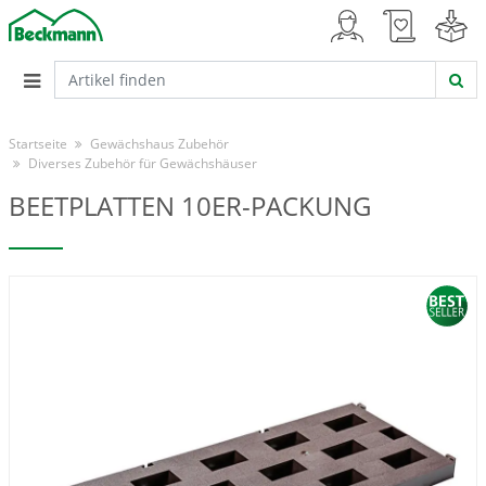
Startseite
Gewächshaus Zubehör
Diverses Zubehör für Gewächshäuser
BEETPLATTEN 10ER-PACKUNG