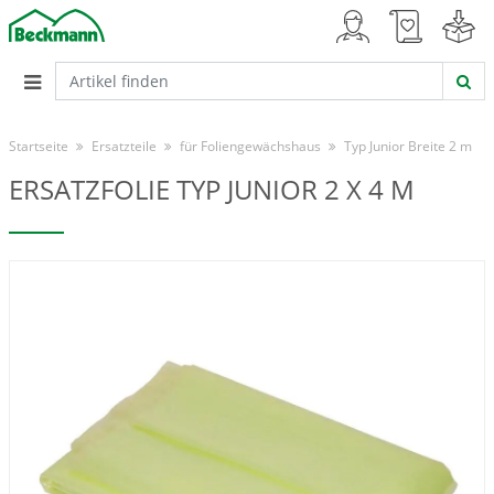
Startseite
Ersatzteile
für Foliengewächshaus
Typ Junior Breite 2 m
ERSATZFOLIE TYP JUNIOR 2 X 4 M