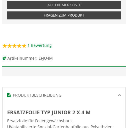
AUF DIE MERKLISTE
FRAGEN ZUM PRODUKT
1
Bewertung
Artikelnummer: EFJU4M
PRODUKTBESCHREIBUNG
ERSATZFOLIE TYP JUNIOR 2 X 4 M
Ersatzfolie für Foliengewächshaus.
UV-stabilisierte Spezial-Gartenbaufolie aus Polyethylen.